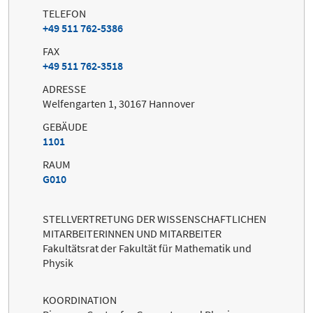
TELEFON
+49 511 762-5386
FAX
+49 511 762-3518
ADRESSE
Welfengarten 1, 30167 Hannover
GEBÄUDE
1101
RAUM
G010
STELLVERTRETUNG DER WISSENSCHAFTLICHEN
MITARBEITERINNEN UND MITARBEITER
Fakultätsrat der Fakultät für Mathematik und
Physik
KOORDINATION