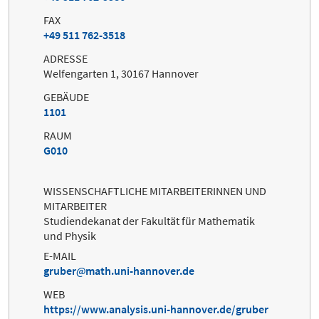
FAX
+49 511 762-3518
ADRESSE
Welfengarten 1, 30167 Hannover
GEBÄUDE
1101
RAUM
G010
WISSENSCHAFTLICHE MITARBEITERINNEN UND
MITARBEITER
Studiendekanat der Fakultät für Mathematik
und Physik
E-MAIL
gruber
math.uni-hannover.de
WEB
https://www.analysis.uni-hannover.de/gruber