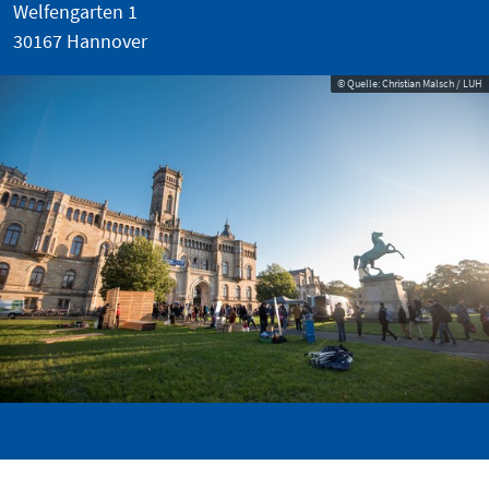
Welfengarten 1
30167 Hannover
© Quelle: Christian Malsch / LUH