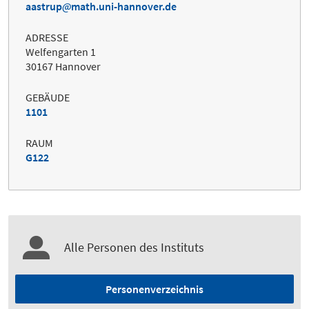
aastrup
math.uni-hannover.de
ADRESSE
Welfengarten 1
30167 Hannover
GEBÄUDE
1101
RAUM
G122
Alle Personen des Instituts
Personenverzeichnis