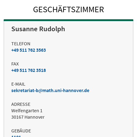
GESCHÄFTSZIMMER
Susanne Rudolph
TELEFON
+49 511 762 3563
FAX
+49 511 762 3518
E-MAIL
sekretariat-b
math.uni-hannover.de
ADRESSE
Welfengarten 1
30167 Hannover
GEBÄUDE
1101